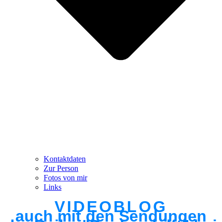
Kontaktdaten
Zur Person
Fotos von mir
Links
VIDEOBLOG
auch mit den Sendungen