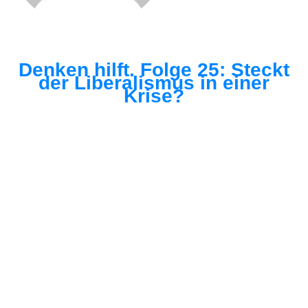
Denken hilft. Folge 25: Steckt
der Liberalismus in einer
Krise?