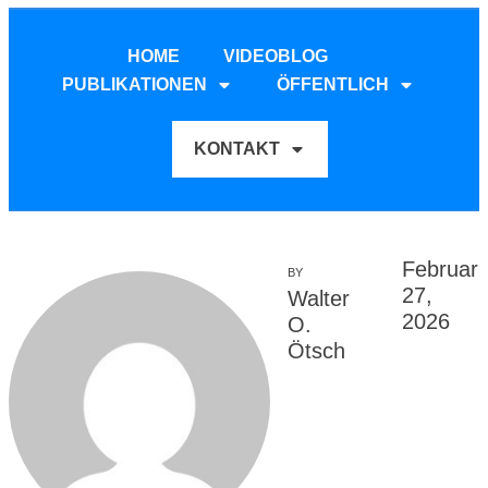
HOME
VIDEOBLOG
PUBLIKATIONEN
ÖFFENTLICH
KONTAKT
Februar
BY
27,
Walter
2026
O.
Ötsch