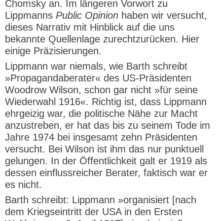
Chomsky an. Im längeren Vorwort zu
Lippmanns
Public Opinion
haben wir versucht,
dieses Narrativ mit Hinblick auf die uns
bekannte Quellenlage zurechtzurücken. Hier
einige Präzisierungen.
Lippmann war niemals, wie Barth schreibt
»Propagandaberater« des US-Präsidenten
Woodrow Wilson, schon gar nicht »für seine
Wiederwahl 1916«. Richtig ist, dass Lippmann
ehrgeizig war, die politische Nähe zur Macht
anzustreben, er hat das bis zu seinem Tode im
Jahre 1974 bei insgesamt zehn Präsidenten
versucht. Bei Wilson ist ihm das nur punktuell
gelungen. In der Öffentlichkeit galt er 1919 als
dessen einflussreicher Berater, faktisch war er
es nicht.
Barth schreibt: Lippmann »organisiert [nach
dem Kriegseintritt der USA in den Ersten