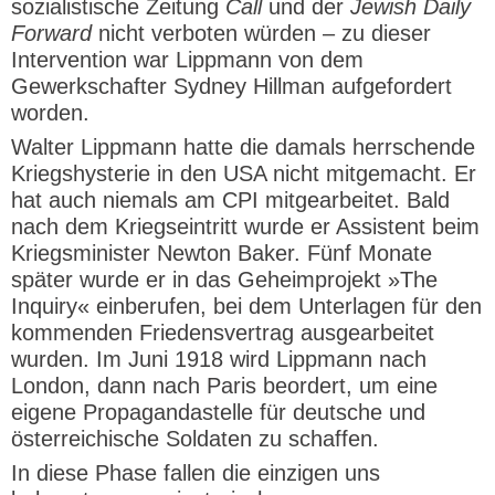
sozialistische Zeitung
Call
und der
Jewish Daily
Forward
nicht verboten würden – zu dieser
Intervention war Lippmann von dem
Gewerkschafter Sydney Hillman aufgefordert
worden.
Walter Lippmann hatte die damals herrschende
Kriegshysterie in den USA nicht mitgemacht. Er
hat auch niemals am CPI mitgearbeitet. Bald
nach dem Kriegseintritt wurde er Assistent beim
Kriegsminister Newton Baker. Fünf Monate
später wurde er in das Geheimprojekt »The
Inquiry« einberufen, bei dem Unterlagen für den
kommenden Friedensvertrag ausgearbeitet
wurden. Im Juni 1918 wird Lippmann nach
London, dann nach Paris beordert, um eine
eigene Propagandastelle für deutsche und
österreichische Soldaten zu schaffen.
In diese Phase fallen die einzigen uns