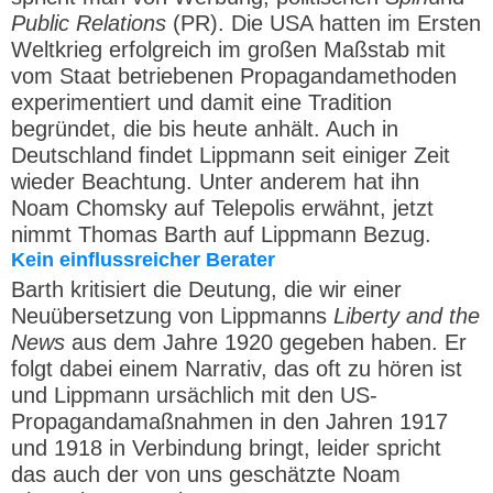
Public Relations
(PR). Die USA hatten im Ersten
Weltkrieg erfolgreich im großen Maßstab mit
vom Staat betriebenen Propagandamethoden
experimentiert und damit eine Tradition
begründet, die bis heute anhält. Auch in
Deutschland findet Lippmann seit einiger Zeit
wieder Beachtung. Unter anderem hat ihn
Noam Chomsky auf Telepolis erwähnt, jetzt
nimmt Thomas Barth auf Lippmann Bezug.
Kein einflussreicher Berater
Barth kritisiert die Deutung, die wir einer
Neuübersetzung von Lippmanns
Liberty and the
News
aus dem Jahre 1920 gegeben haben. Er
folgt dabei einem Narrativ, das oft zu hören ist
und Lippmann ursächlich mit den US-
Propagandamaßnahmen in den Jahren 1917
und 1918 in Verbindung bringt, leider spricht
das auch der von uns geschätzte Noam