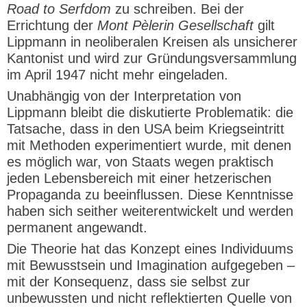
Road to Serfdom
zu schreiben. Bei der
Errichtung der
Mont Pèlerin Gesellschaft
gilt
Lippmann in neoliberalen Kreisen als unsicherer
Kantonist und wird zur Gründungsversammlung
im April 1947 nicht mehr eingeladen.
Unabhängig von der Interpretation von
Lippmann bleibt die diskutierte Problematik: die
Tatsache, dass in den USA beim Kriegseintritt
mit Methoden experimentiert wurde, mit denen
es möglich war, von Staats wegen praktisch
jeden Lebensbereich mit einer hetzerischen
Propaganda zu beeinflussen. Diese Kenntnisse
haben sich seither weiterentwickelt und werden
permanent angewandt.
Die Theorie hat das Konzept eines Individuums
mit Bewusstsein und Imagination aufgegeben –
mit der Konsequenz, dass sie selbst zur
unbewussten und nicht reflektierten Quelle von