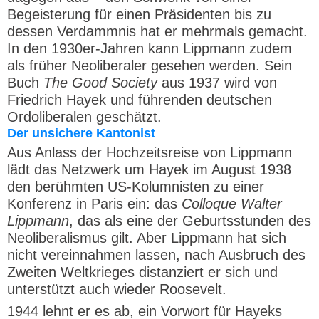
Begeisterung für einen Präsidenten bis zu
dessen Verdammnis hat er mehrmals gemacht.
In den 1930er-Jahren kann Lippmann zudem
als früher Neoliberaler gesehen werden. Sein
Buch
The Good Society
aus 1937 wird von
Friedrich Hayek und führenden deutschen
Ordoliberalen geschätzt.
Der unsichere Kantonist
Aus Anlass der Hochzeitsreise von Lippmann
lädt das Netzwerk um Hayek im August 1938
den berühmten US-Kolumnisten zu einer
Konferenz in Paris ein: das
Colloque Walter
Lippmann
, das als eine der Geburtsstunden des
Neoliberalismus gilt. Aber Lippmann hat sich
nicht vereinnahmen lassen, nach Ausbruch des
Zweiten Weltkrieges distanziert er sich und
unterstützt auch wieder Roosevelt.
1944 lehnt er es ab, ein Vorwort für Hayeks