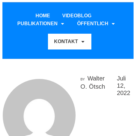
HOME
VIDEOBLOG
PUBLIKATIONEN
ÖFFENTLICH
KONTAKT
Walter
Juli
BY
12,
O. Ötsch
2022