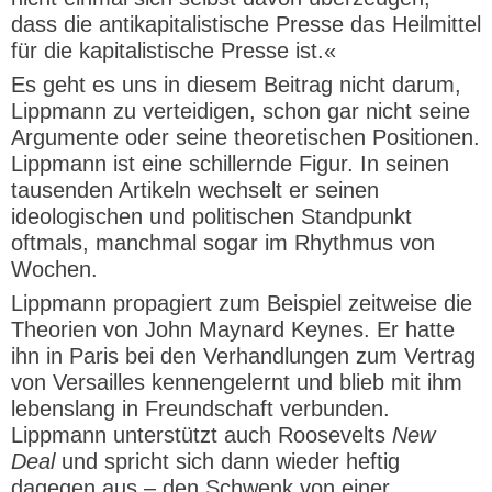
dass die antikapitalistische Presse das Heilmittel
für die kapitalistische Presse ist.«
Es geht es uns in diesem Beitrag nicht darum,
Lippmann zu verteidigen, schon gar nicht seine
Argumente oder seine theoretischen Positionen.
Lippmann ist eine schillernde Figur. In seinen
tausenden Artikeln wechselt er seinen
ideologischen und politischen Standpunkt
oftmals, manchmal sogar im Rhythmus von
Wochen.
Lippmann propagiert zum Beispiel zeitweise die
Theorien von John Maynard Keynes. Er hatte
ihn in Paris bei den Verhandlungen zum Vertrag
von Versailles kennengelernt und blieb mit ihm
lebenslang in Freundschaft verbunden.
Lippmann unterstützt auch Roosevelts
New
Deal
und spricht sich dann wieder heftig
dagegen aus – den Schwenk von einer