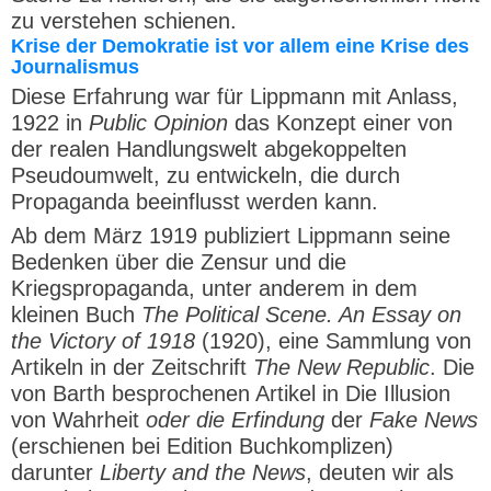
zu verstehen schienen.
Krise der Demokratie ist vor allem eine Krise des
Journalismus
Diese Erfahrung war für Lippmann mit Anlass,
1922 in
Public Opinion
das Konzept einer von
der realen Handlungswelt abgekoppelten
Pseudoumwelt, zu entwickeln, die durch
Propaganda beeinflusst werden kann.
Ab dem März 1919 publiziert Lippmann seine
Bedenken über die Zensur und die
Kriegspropaganda, unter anderem in dem
kleinen Buch
The Political Scene. An Essay on
the Victory of 1918
(1920), eine Sammlung von
Artikeln in der Zeitschrift
The New Republic
. Die
von Barth besprochenen Artikel in Die Illusion
von Wahrheit
oder die Erfindung
der
Fake News
(erschienen bei Edition Buchkomplizen)
darunter
Liberty and the News
, deuten wir als