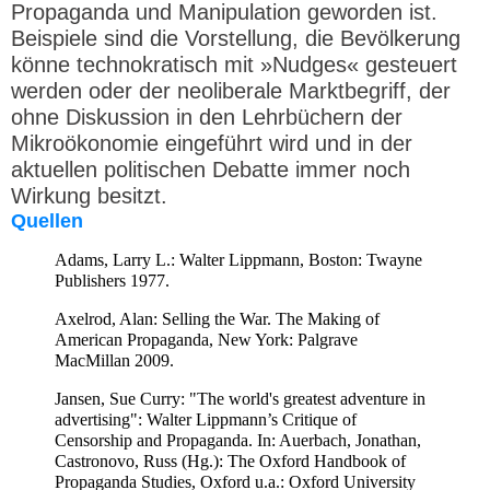
Propaganda und Manipulation geworden ist.
Beispiele sind die Vorstellung, die Bevölkerung
könne technokratisch mit »Nudges« gesteuert
werden oder der neoliberale Marktbegriff, der
ohne Diskussion in den Lehrbüchern der
Mikroökonomie eingeführt wird und in der
aktuellen politischen Debatte immer noch
Wirkung besitzt.
Quellen
Adams, Larry L.: Walter Lippmann, Boston: Twayne
Publishers 1977.
Axelrod, Alan: Selling the War. The Making of
American Propaganda, New York: Palgrave
MacMillan 2009.
Jansen, Sue Curry: "The world's greatest adventure in
advertising": Walter Lippmann’s Critique of
Censorship and Propaganda. In: Auerbach, Jonathan,
Castronovo, Russ (Hg.): The Oxford Handbook of
Propaganda Studies, Oxford u.a.: Oxford University