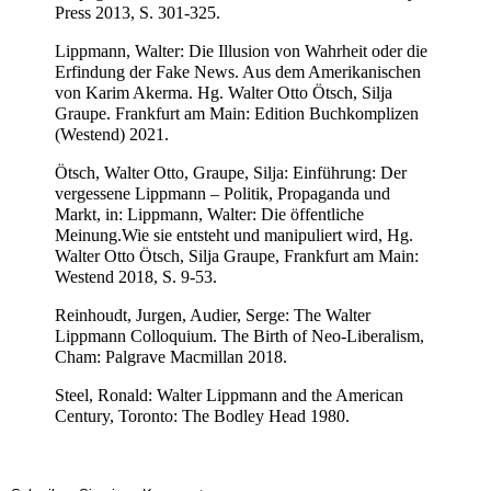
Press 2013, S. 301-325.
Lippmann, Walter: Die Illusion von Wahrheit oder die
Erfindung der Fake News. Aus dem Amerikanischen
von Karim Akerma. Hg. Walter Otto Ötsch, Silja
Graupe. Frankfurt am Main: Edition Buchkomplizen
(Westend) 2021.
Ötsch, Walter Otto, Graupe, Silja: Einführung: Der
vergessene Lippmann – Politik, Propaganda und
Markt, in: Lippmann, Walter: Die öffentliche
Meinung.Wie sie entsteht und manipuliert wird, Hg.
Walter Otto Ötsch, Silja Graupe, Frankfurt am Main:
Westend 2018, S. 9-53.
Reinhoudt, Jurgen, Audier, Serge: The Walter
Lippmann Colloquium. The Birth of Neo-Liberalism,
Cham: Palgrave Macmillan 2018.
Steel, Ronald: Walter Lippmann and the American
Century, Toronto: The Bodley Head 1980.