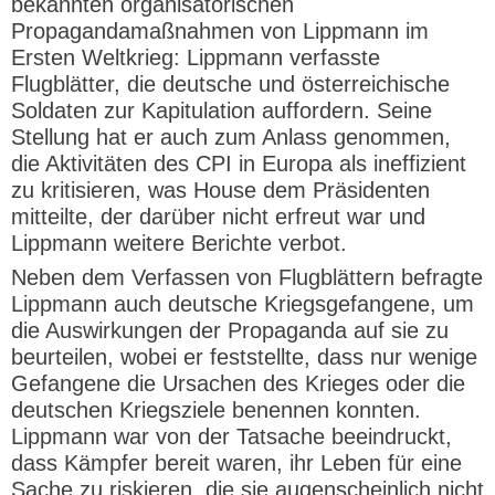
bekannten organisatorischen
Propagandamaßnahmen von Lippmann im
Ersten Weltkrieg: Lippmann verfasste
Flugblätter, die deutsche und österreichische
Soldaten zur Kapitulation auffordern. Seine
Stellung hat er auch zum Anlass genommen,
die Aktivitäten des CPI in Europa als ineffizient
zu kritisieren, was House dem Präsidenten
mitteilte, der darüber nicht erfreut war und
Lippmann weitere Berichte verbot.
Neben dem Verfassen von Flugblättern befragte
Lippmann auch deutsche Kriegsgefangene, um
die Auswirkungen der Propaganda auf sie zu
beurteilen, wobei er feststellte, dass nur wenige
Gefangene die Ursachen des Krieges oder die
deutschen Kriegsziele benennen konnten.
Lippmann war von der Tatsache beeindruckt,
dass Kämpfer bereit waren, ihr Leben für eine
Sache zu riskieren, die sie augenscheinlich nicht