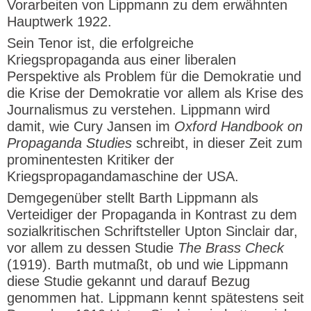
Vorarbeiten von Lippmann zu dem erwähnten
Hauptwerk 1922.
Sein Tenor ist, die erfolgreiche
Kriegspropaganda aus einer liberalen
Perspektive als Problem für die Demokratie und
die Krise der Demokratie vor allem als Krise des
Journalismus zu verstehen. Lippmann wird
damit, wie Cury Jansen im
Oxford Handbook on
Propaganda Studies
schreibt, in dieser Zeit zum
prominentesten Kritiker der
Kriegspropagandamaschine der USA.
Demgegenüber stellt Barth Lippmann als
Verteidiger der Propaganda in Kontrast zu dem
sozialkritischen Schriftsteller Upton Sinclair dar,
vor allem zu dessen Studie
The Brass Check
(1919). Barth mutmaßt, ob und wie Lippmann
diese Studie gekannt und darauf Bezug
genommen hat. Lippmann kennt spätestens seit