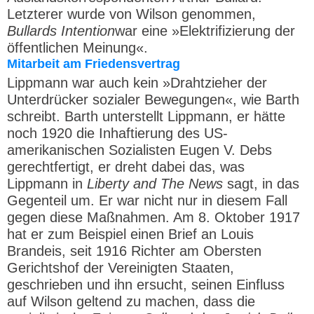
Letzterer wurde von Wilson genommen,
Bullards Intention
war eine »Elektrifizierung der
öffentlichen Meinung«.
Mitarbeit am Friedensvertrag
Lippmann war auch kein »Drahtzieher der
Unterdrücker sozialer Bewegungen«, wie Barth
schreibt. Barth unterstellt Lippmann, er hätte
noch 1920 die Inhaftierung des US-
amerikanischen Sozialisten Eugen V. Debs
gerechtfertigt, er dreht dabei das, was
Lippmann in
Liberty and The News
sagt, in das
Gegenteil um. Er war nicht nur in diesem Fall
gegen diese Maßnahmen. Am 8. Oktober 1917
hat er zum Beispiel einen Brief an Louis
Brandeis, seit 1916 Richter am Obersten
Gerichtshof der Vereinigten Staaten,
geschrieben und ihn ersucht, seinen Einfluss
auf Wilson geltend zu machen, dass die