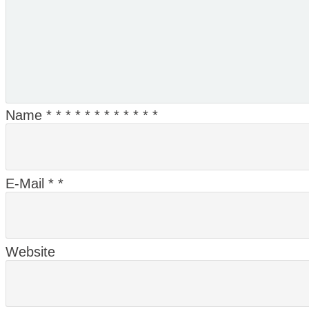
Name
*
*
*
*
*
*
*
*
*
*
*
*
E-Mail
*
*
Website