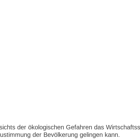
ichts der ökologischen Gefahren das Wirtschafts
 Zustimmung der Bevölkerung gelingen kann.