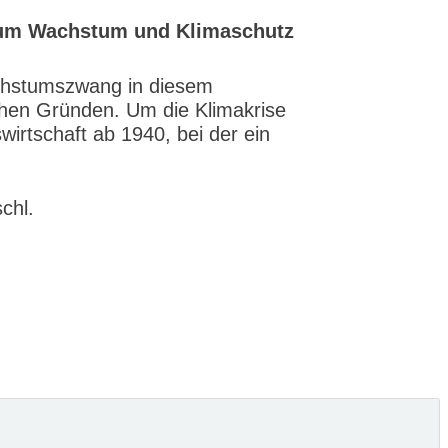
rum Wachstum und Klimaschutz
Wachstumszwang in diesem
chen Gründen. Um die Klimakrise
swirtschaft ab 1940, bei der ein
schl.