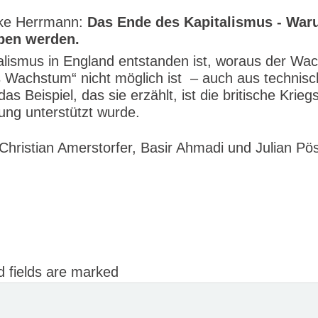
ike Herrmann:
Das Ende des Kapitalismus - Wa
eben werden.
pitalismus in England entstanden ist, woraus der 
es Wachstum“ nicht möglich ist – auch aus technis
 Beispiel, das sie erzählt, ist die britische Krieg
ung unterstützt wurde.
ristian Amerstorfer, Basir Ahmadi und Julian Pö
 fields are marked