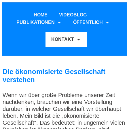
HOME
VIDEOBLOG
PUBLIKATIONEN
ÖFFENTLICH
KONTAKT
Die ökonomisierte Gesellschaft
verstehen
Wenn wir über große Probleme unserer Zeit
nachdenken, brauchen wir eine Vorstellung
darüber, in welcher Gesellschaft wir überhaupt
leben. Mein Bild ist die „ökonomisierte
Gesellschaft“. Das bedeutet: in ungemein vielen