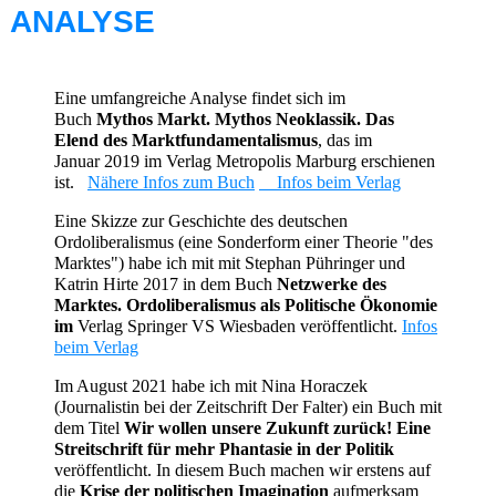
ANALYSE
Eine umfangreiche Analyse findet sich im
Buch
Mythos Markt. Mythos Neoklassik. Das
Elend des Marktfundamentalismus
, das im
Januar
2019 im Verlag
Metropolis Marburg erschienen
ist
.
Nähere Infos zum Buch
Infos beim Verlag
Eine Skizze zur Geschichte des deutschen
Ordoliberalismus (eine Sonderform einer Theorie "des
Marktes") habe ich mit
mit Stephan Pühringer und
Katrin Hirte 2017 in dem Buch
Netzwerke des
Marktes. Ordoliberalismus als Politische Ökonomie
im
Verlag
Springer VS Wiesbaden veröffentlicht.
Infos
beim Verlag
Im August 2021 habe ich mit Nina Horaczek
(Journalistin bei der Zeitschrift Der Falter) ein Buch mit
dem Titel
Wir wollen unsere Zukunft zurück! Eine
Streitschrift für mehr Phantasie in der Politik
veröffentlicht. In diesem Buch machen wir erstens
auf
die
Krise der politischen Imagination
aufmerksam