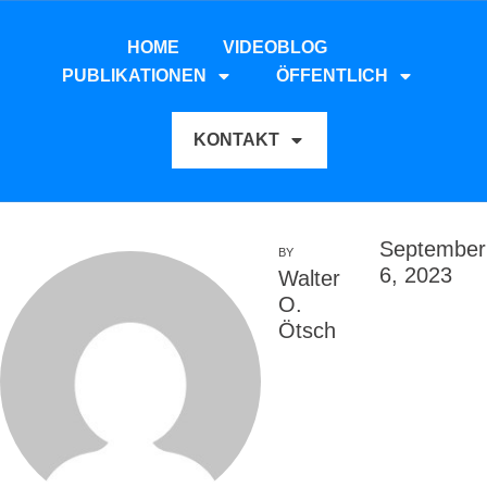
HOME
VIDEOBLOG
PUBLIKATIONEN
ÖFFENTLICH
KONTAKT
September
BY
6, 2023
Walter
O.
Ötsch